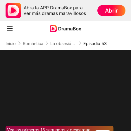
Abra la APP DramaBox para
Abrir
ver más dramas maravillosos
Inicio
Romántica
La obsesión prohibida del magnate
Episodio 53
Vea los primeros 15 segundos y descargue