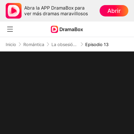
Abra la APP DramaBox para
Abrir
ver más dramas maravillosos
Inicio
Romántica
La obsesión prohibida del magnate
Episodio 13