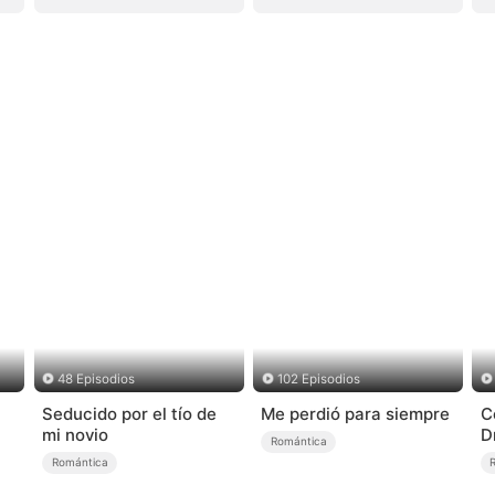
48 Episodios
102 Episodios
Seducido por el tío de
Me perdió para siempre
C
mi novio
D
Romántica
Romántica