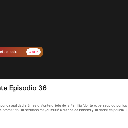
Abrir
el episodio
te Episodio 36
por casualidad a Ernesto Montero, jefe de la Familia Montero, perseguido por lo
ene prometido, su hermano mayor murió a manos de bandas y su padre es policía. Ern