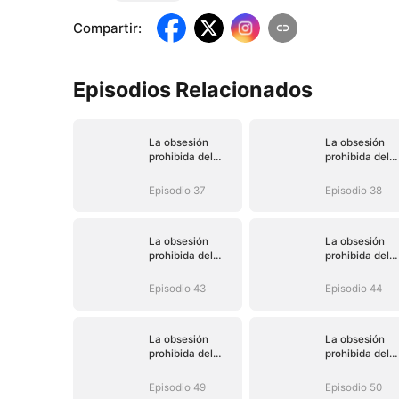
Compartir
:
Episodios Relacionados
La obsesión
La obsesión
prohibida del
prohibida del
magnate
magnate
Episodio 37
Episodio 38
La obsesión
La obsesión
prohibida del
prohibida del
magnate
magnate
Episodio 43
Episodio 44
La obsesión
La obsesión
prohibida del
prohibida del
magnate
magnate
Episodio 49
Episodio 50