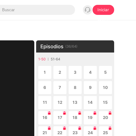
Iniciar
sesión
Episodios
(
36
/
64
)
1-50
51-64
1
2
3
4
5
6
7
8
9
10
11
12
13
14
15
16
17
18
19
20
21
22
23
24
25