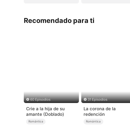
Recomendado para ti
60 Episodios
31 Episodios
Crie a la hija de su
La corona de la
amante (Doblado)
redención
Romántica
Romántica