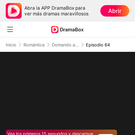
Abra la APP DramaBox para
Abrir
ver más dramas maravillosos
Inicio
Romántica
Domando a mis demonios: La redención de la villana
Episodio 64
Vea los primeros 15 segundos y descargue