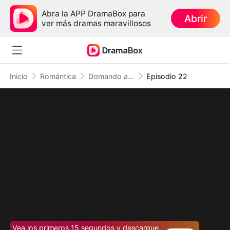
Abra la APP DramaBox para
Abrir
ver más dramas maravillosos
Inicio
Romántica
Domando a mis demonios: La redención de la villana
Episodio 22
Vea los primeros 15 segundos y descargue