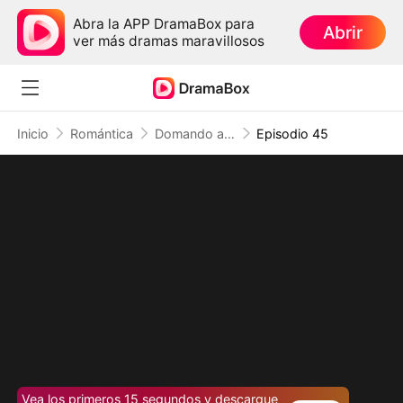
Abra la APP DramaBox para
Abrir
ver más dramas maravillosos
Inicio
Romántica
Domando a mis demonios: La redención de la villana
Episodio 45
Vea los primeros 15 segundos y descargue