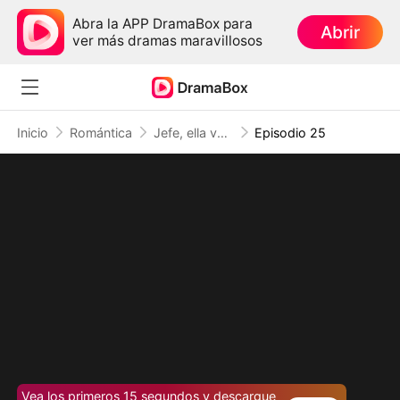
Abra la APP DramaBox para
Abrir
ver más dramas maravillosos
Inicio
Romántica
Jefe, ella volvió a decir que no (Doblado)
Episodio 25
Vea los primeros 15 segundos y descargue