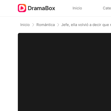
Inicio
Cate
Inicio
Romántica
Jefe, ella volvió a decir que