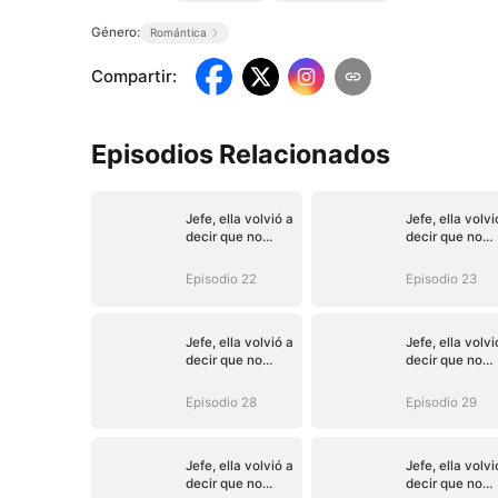
Género:
Romántica
Compartir
:
Episodios Relacionados
Jefe, ella volvió a
Jefe, ella volvi
decir que no
decir que no
(Doblado)
(Doblado)
Episodio 22
Episodio 23
Jefe, ella volvió a
Jefe, ella volvi
decir que no
decir que no
(Doblado)
(Doblado)
Episodio 28
Episodio 29
Jefe, ella volvió a
Jefe, ella volvi
decir que no
decir que no