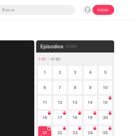
Iniciar
sesión
Episodios
(
21
/
60
)
1-50
51-60
1
2
3
4
5
6
7
8
9
10
11
12
13
14
15
16
17
18
19
20
21
22
23
24
25