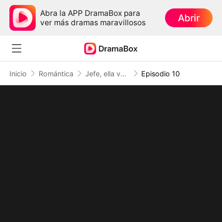
Abra la APP DramaBox para
Abrir
ver más dramas maravillosos
Inicio
Romántica
Jefe, ella volvió a decir que no (Doblado)
Episodio 10