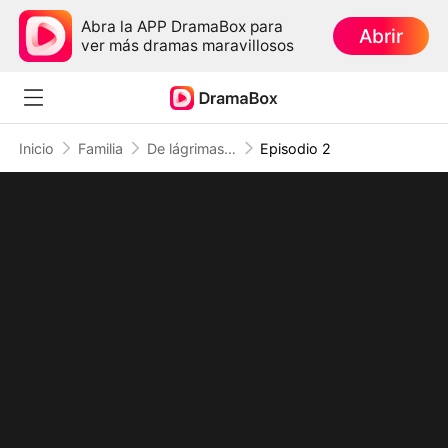
Abra la APP DramaBox para
Abrir
ver más dramas maravillosos
Inicio
Familia
De lágrimas a flores (Doblado)
Episodio 2