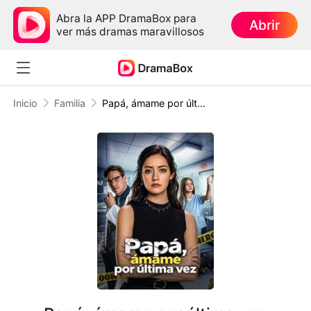
Abra la APP DramaBox para
Abrir
ver más dramas maravillosos
Inicio
Familia
Papá, ámame por última vez