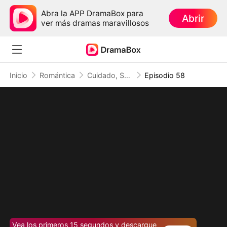
Abra la APP DramaBox para
Abrir
ver más dramas maravillosos
Inicio
Romántica
Cuidado, Soy la Jefa
Episodio 58
Vea los primeros 15 segundos y descargue