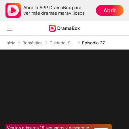
Abra la APP DramaBox para
Abrir
ver más dramas maravillosos
Inicio
Romántica
Cuidado, Soy la Jefa
Episodio 37
Vea los primeros 15 segundos y descargue