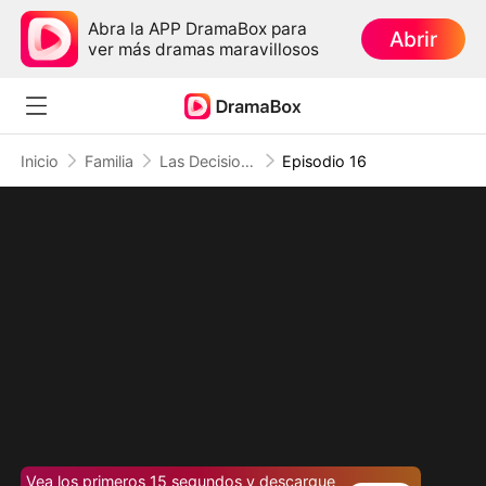
Abra la APP DramaBox para
Abrir
ver más dramas maravillosos
Inicio
Familia
Las Decisiones del Destino (Doblado)
Episodio 16
Vea los primeros 15 segundos y descargue