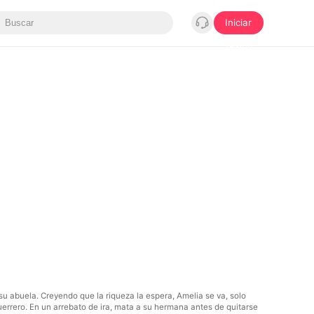
Iniciar
sesión
su abuela. Creyendo que la riqueza la espera, Amelia se va, solo
errero. En un arrebato de ira, mata a su hermana antes de quitarse