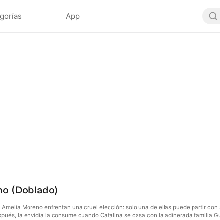
gorías
App
ino (Doblado)
 Amelia Moreno enfrentan una cruel elección: solo una de ellas puede partir con 
spués, la envidia la consume cuando Catalina se casa con la adinerada familia Gu