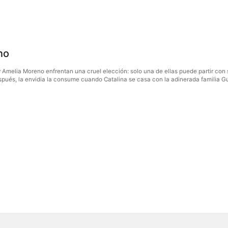
no
 Amelia Moreno enfrentan una cruel elección: solo una de ellas puede partir con 
spués, la envidia la consume cuando Catalina se casa con la adinerada familia Gu