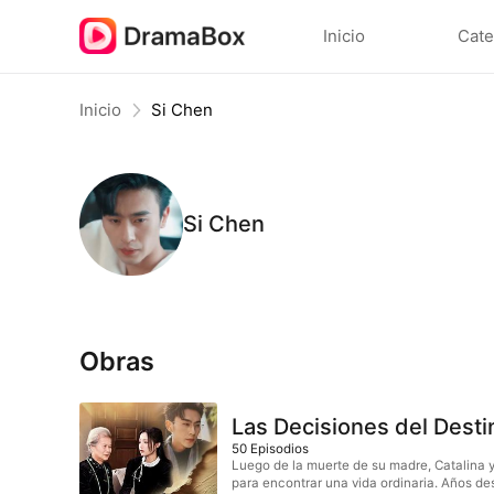
Inicio
Cate
Inicio
Si Chen
Si Chen
Obras
Las Decisiones del Dest
50
Episodios
Luego de la muerte de su madre, Catalina y
para encontrar una vida ordinaria. Años de