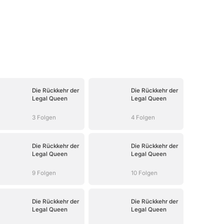
Die Rückkehr der
Die Rückkehr der
Legal Queen
Legal Queen
3 Folgen
4 Folgen
Die Rückkehr der
Die Rückkehr der
Legal Queen
Legal Queen
9 Folgen
10 Folgen
Die Rückkehr der
Die Rückkehr der
Legal Queen
Legal Queen