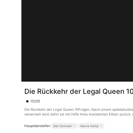
Die Rückkehr der Legal Queen 1
15205
Die Rückkehr der Legal Queen 10Folgen. Nach einem spektakulären 
verwickelt wird, kehrt sie mit Hilfe ihres Assistenten Ethan zurück
Hauptdarsteller:
Ben Schreen
Hanna Kemp