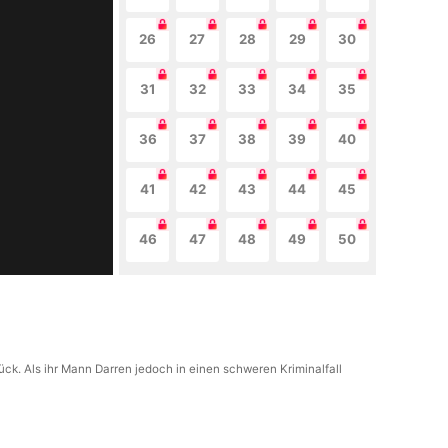
26
27
28
29
30
31
32
33
34
35
36
37
38
39
40
41
42
43
44
45
46
47
48
49
50
ck. Als ihr Mann Darren jedoch in einen schweren Kriminalfall