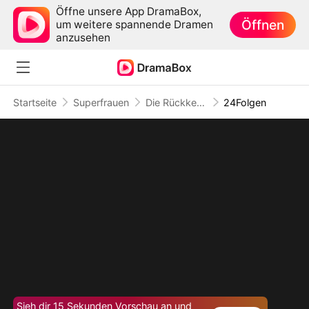
Öffne unsere App DramaBox,
Öffnen
um weitere spannende Dramen
anzusehen
Startseite
Superfrauen
Die Rückkehr der Legal Queen
24Folgen
Sieh dir 15 Sekunden Vorschau an und