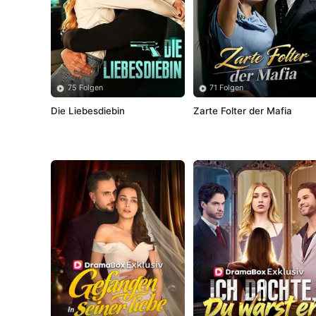
75 Folgen
71 Folgen
Die Liebesdiebin
Zarte Folter der Mafia