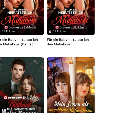
59 Folgen
59 Folgen
r ein Baby heiratete ich 
Für ein Baby heiratete ich 
n Mafiaboss (Deutsch 
den Mafiaboss
Synchronisiert) 