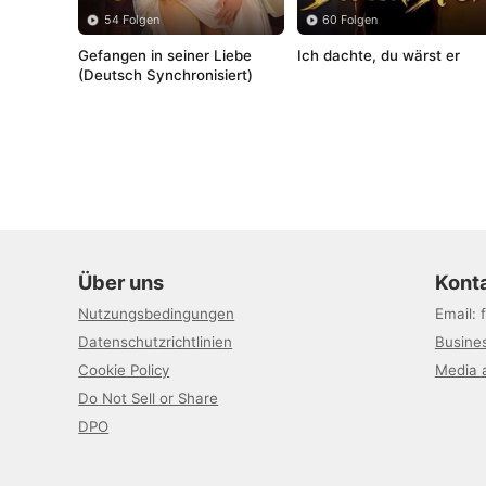
54 Folgen
60 Folgen
Gefangen in seiner Liebe 
Ich dachte, du wärst er
(Deutsch Synchronisiert)
Über uns
Kont
Nutzungsbedingungen
Email
:
Datenschutzrichtlinien
Busines
Cookie Policy
Media a
Do Not Sell or Share
DPO