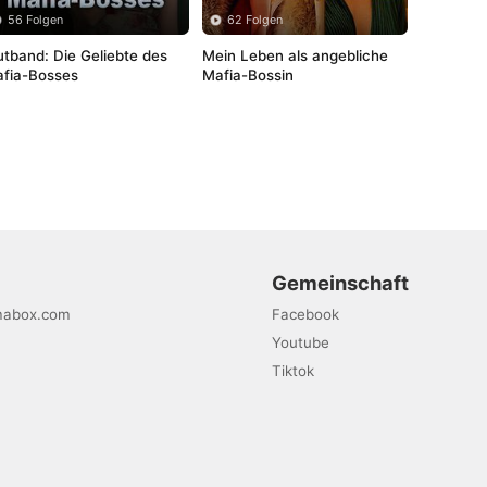
56 Folgen
62 Folgen
utband: Die Geliebte des 
Mein Leben als angebliche 
fia-Bosses
Mafia-Bossin
Gemeinschaft
mabox.com
Facebook
Youtube
Tiktok