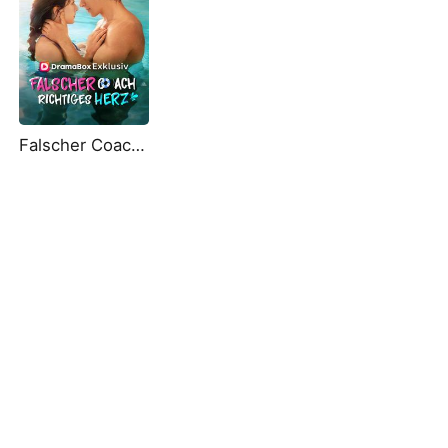
Falscher Coach, richtiges Herz (Deutsch Synchronisiert)