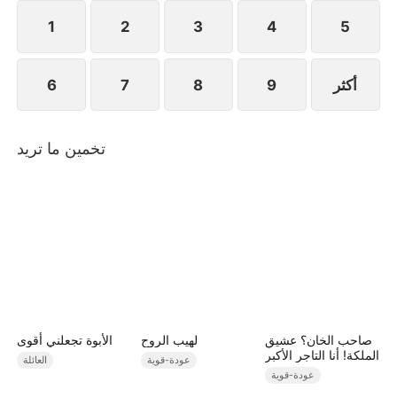
1
2
3
4
5
أكثر
9
8
7
6
تخمين ما تريد
صاحب الخان؟ عشيق
لهيب الروح
الأبوة تجعلني أقوى
الملكة! أنا التاجر الأكبر
عودة-قوية
العائلة
عودة-قوية