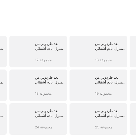
بعد طردوني من
بعد طردوني من
المنزل، نادم أشقائي
المنزل، نادم أشقائي
المن
الثلاثة على ذلك
الثلاثة على ذلك
13 مجموعة
12 مجموعة
بعد طردوني من
بعد طردوني من
المنزل، نادم أشقائي
المنزل، نادم أشقائي
المن
الثلاثة على ذلك
الثلاثة على ذلك
19 مجموعة
18 مجموعة
بعد طردوني من
بعد طردوني من
المنزل، نادم أشقائي
المنزل، نادم أشقائي
المن
الثلاثة على ذلك
الثلاثة على ذلك
25 مجموعة
24 مجموعة