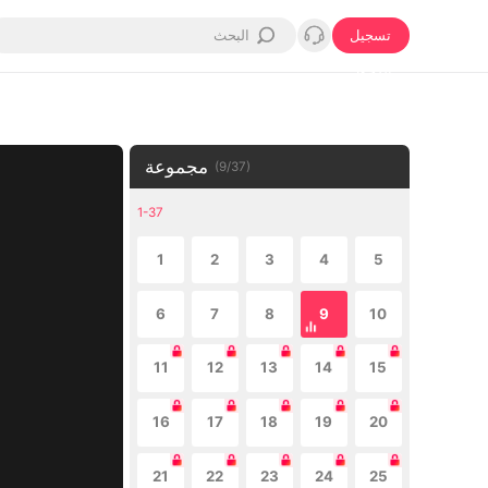
تسجيل
الدخول
مجموعة
(
9
/
37
)
1-37
1
2
3
4
5
6
7
8
9
10
11
12
13
14
15
16
17
18
19
20
21
22
23
24
25