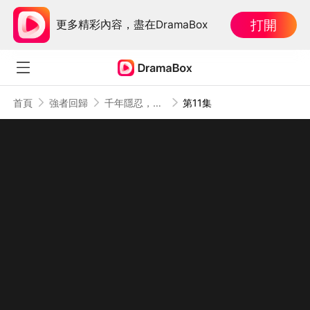
打開
更多精彩內容，盡在DramaBox
首頁
強者回歸
千年隱忍，一怒出山
第11集