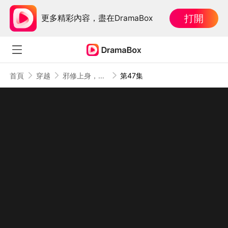
打開
更多精彩內容，盡在DramaBox
首頁
穿越
邪修上身，老實人炸了
第47集