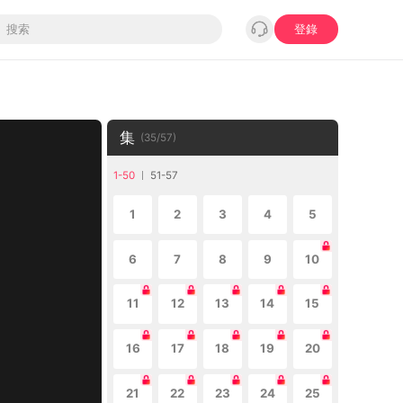
登錄
集
(
35
/
57
)
1-50
51-57
1
2
3
4
5
6
7
8
9
10
11
12
13
14
15
16
17
18
19
20
21
22
23
24
25