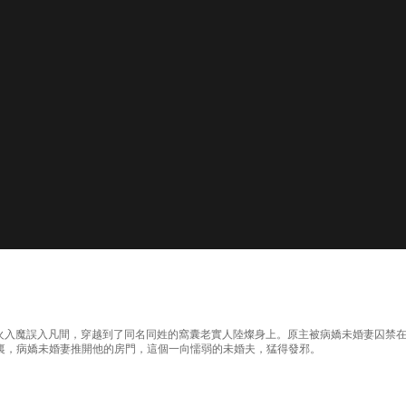
，走火入魔誤入凡間，穿越到了同名同姓的窩囊老實人陸燦身上。原主被病嬌未婚妻囚
裏，病嬌未婚妻推開他的房門，這個一向懦弱的未婚夫，猛得發邪。