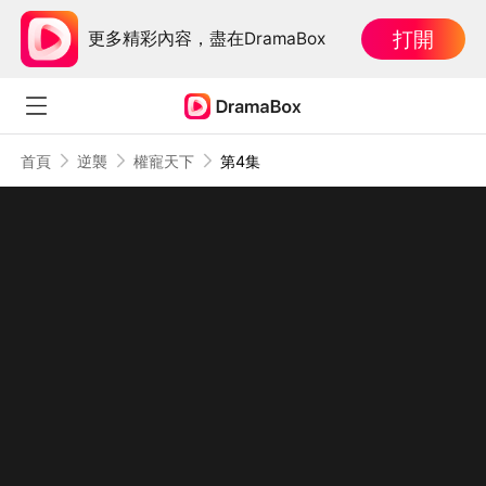
打開
更多精彩內容，盡在DramaBox
首頁
逆襲
權寵天下
第4集