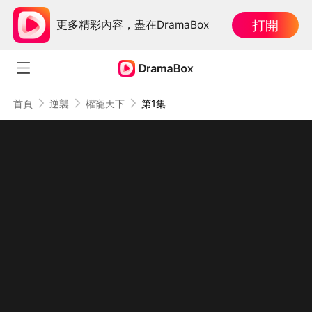
打開
更多精彩內容，盡在DramaBox
首頁
逆襲
權寵天下
第1集