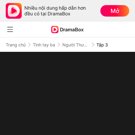
Nhiều nội dung hấp dẫn hơn
Mở
đều có tại DramaBox
Trang chủ
Tình tay ba
Người Thương Hóa Người Dưng
Tập 3