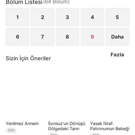
Bölüm Listesi
(
64
Bölüm
)
1
2
3
4
5
6
7
8
9
Daha
Fazla
Sizin İçin Öneriler
Yenilmez Annem
Sonsuz'un Dönüşü:
Yasak İtiraf:
Gölgedeki Tanrı
Patronumun Bebeği
CEO