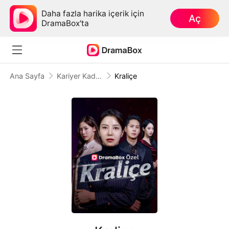
Daha fazla harika içerik için
Aç
DramaBox'ta
Ana Sayfa
Kariyer Kadını
Kraliçe