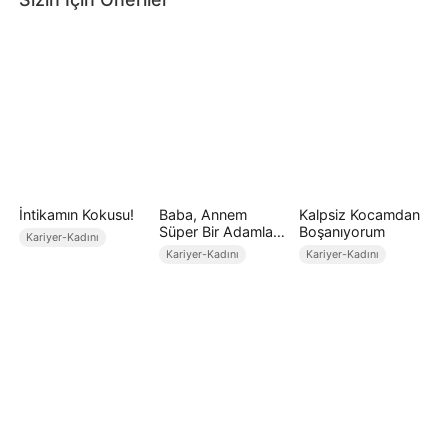
İntikamın Kokusu!
Baba, Annem
Kalpsiz Kocamdan
Süper Bir Adamla
Boşanıyorum
Kariyer-Kadını
Evlendi!
Kariyer-Kadını
Kariyer-Kadını