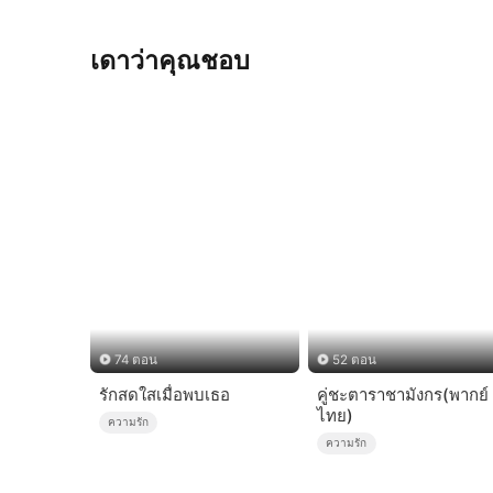
เดาว่าคุณชอบ
74 ตอน
52 ตอน
รักสดใสเมื่อพบเธอ
คู่ชะตาราชามังกร(พากย์
ไทย)
ความรัก
ความรัก