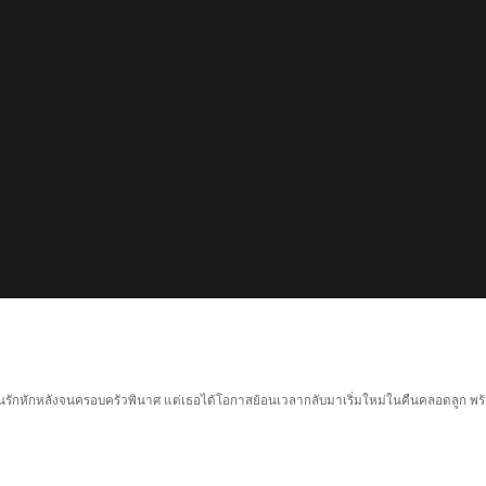
่อนรักหักหลังจนครอบครัวพินาศ แต่เธอได้โอกาสย้อนเวลากลับมาเริ่มใหม่ในคืนคลอดลูก พร