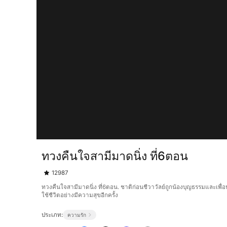
ทวงคืนใจสามีมาดนิ่ง ที่6ตอน
12987
ทวงคืนใจสามีมาดนิ่ง ที่6ตอน. ชาติก่อนชีวาวัลย์ถูกน้องบุญธรรมและเพื
ใช้ชีวิตอย่างมีความสุขอีกครั้ง
ประเภท:
ความรัก