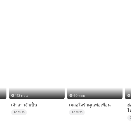
113 ตอน
60 ตอน
เจ้าสาวจำเป็น
เผลอใจรักคุณพ่อเพื่อน
ฮ่
ไ
ความรัก
ความรัก
ย