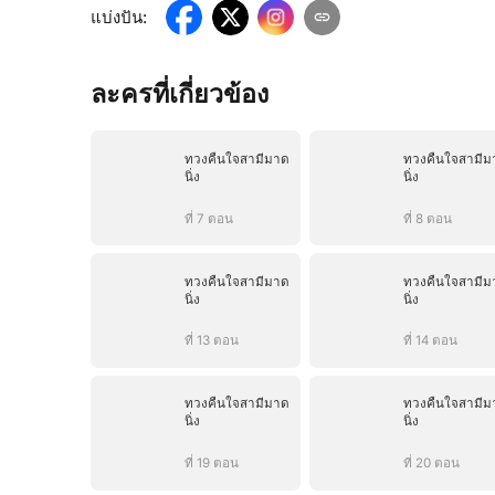
แบ่งปัน
:
ละครที่เกี่ยวข้อง
ทวงคืนใจสามีมาด
ทวงคืนใจสามีม
นิ่ง
นิ่ง
ที่ 7 ตอน
ที่ 8 ตอน
ทวงคืนใจสามีมาด
ทวงคืนใจสามีม
นิ่ง
นิ่ง
ที่ 13 ตอน
ที่ 14 ตอน
ทวงคืนใจสามีมาด
ทวงคืนใจสามีม
นิ่ง
นิ่ง
ที่ 19 ตอน
ที่ 20 ตอน