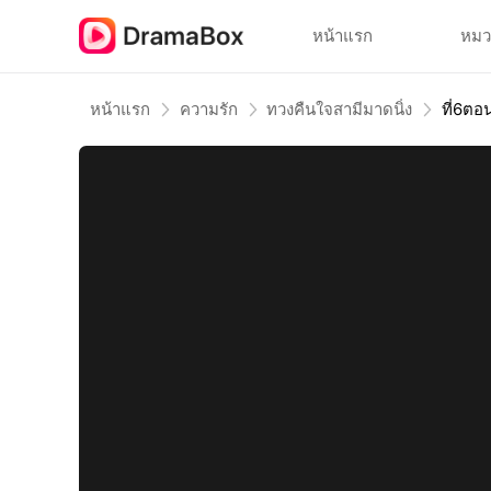
หน้าแรก
หมว
หน้าแรก
ความรัก
ทวงคืนใจสามีมาดนิ่ง
ที่6ตอ