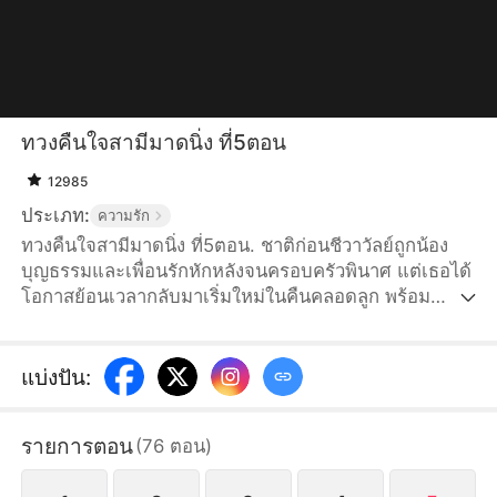
ทวงคืนใจสามีมาดนิ่ง ที่5ตอน
12985
ประเภท:
ความรัก
ทวงคืนใจสามีมาดนิ่ง ที่5ตอน. ชาติก่อนชีวาวัลย์ถูกน้อง
บุญธรรมและเพื่อนรักหักหลังจนครอบครัวพินาศ แต่เธอได้
โอกาสย้อนเวลากลับมาเริ่มใหม่ในคืนคลอดลูก พร้อม
วางแผนแก้แค้น ทวงคืนสามีและบริษัท จนส่งศัตรูเข้าคุก
และกลับมาใช้ชีวิตอย่างมีความสุขอีกครั้ง
แบ่งปัน
:
รายการตอน
(
76
ตอน
)