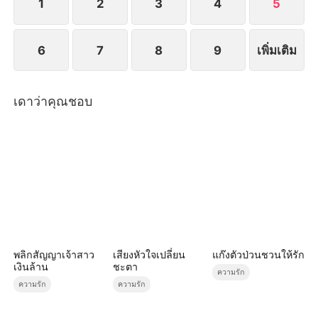
1
2
3
4
5
6
7
8
9
เพิ่มเติม
เดาว่าคุณชอบ
พลิกสัญญาเจ้าสาว
เสียงหัวใจเปลี่ยน
แก๊งตัวป่วนชวนให้รัก
เงินล้าน
ชะตา
ความรัก
ความรัก
ความรัก