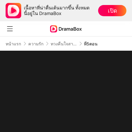
เนื้อหาที่น่าตื่นเต้นมากขึ้น ทั้งหมด
เปิด
นี้อยู่ใน DramaBox
หน้าแรก
ความรัก
ทวงคืนใจสามีมาดนิ่ง
ที่5ตอน