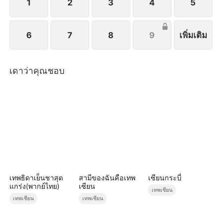
1
2
3
4
5
6
7
8
9
เพิ่มเติม
เดาว่าคุณชอบ
เทพธิดาเย็นชาสุด
สามีของฉันคือเทพ
เซียนกระบี่
แกร่ง(พากย์ไทย)
เซียน
เทพเซียน
เทพเซียน
เทพเซียน