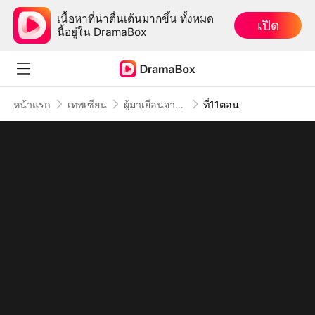
เนื้อหาที่น่าตื่นเต้นมากขึ้น ทั้งหมด
เปิด
นี้อยู่ใน DramaBox
หน้าแรก
เทพเซียน
ผู้มาเยือนจากอดีต
ที่11ตอน