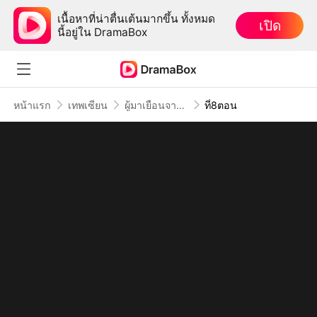
เนื้อหาที่น่าตื่นเต้นมากขึ้น ทั้งหมด
เปิด
นี้อยู่ใน DramaBox
หน้าแรก
เทพเซียน
ผู้มาเยือนจากอดีต
ที่8ตอน