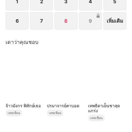
1
2
3
4
5
6
7
8
9
เพิ่มเติม
เดาว่าคุณชอบ
จ้าวมังกร พิทักษ์เธอ
ปรมาจารย์ตาบอด
เทพธิดาเย็นชาสุด
แกร่ง
เทพเซียน
เทพเซียน
เทพเซียน