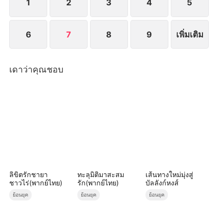
1
2
3
4
5
6
7
8
9
เพิ่มเติม
เดาว่าคุณชอบ
ลิขิตรักชายา
ทะลุมิติมาสะสม
เส้นทางใหม่มุ่งสู่
ชาวไร่(พากย์ไทย)
รัก(พากย์ไทย)
บัลลังก์หงส์
ย้อนยุค
ย้อนยุค
ย้อนยุค