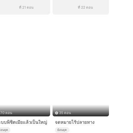
ที่ 21 ตอน
ที่ 22 ตอน
70 ตอน
35 ตอน
ะบบพิชิตเมียแล้วเป็นใหญ่
จดหมายไร้ปลายทาง
้อนยุค
ย้อนยุค