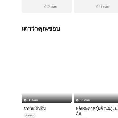
ที่ 17 ตอน
ที่ 18 ตอน
เดาว่าคุณชอบ
60 ตอน
60 ตอน
ราชันย์คืนถิ่น
พลิกชะตาหญิงอ้วนผู้กู้แผ
ดิน
ย้อนยุค