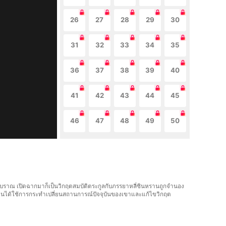
26
27
28
29
30
31
32
33
34
35
36
37
38
39
40
41
42
43
44
45
46
47
48
49
50
คโบราณ เปิดฉากมาก็เป็นวิกฤตสมบัติตระกูลกับภรรยาหลี่ซินหรานถูกจํานอง
ยวนได้ใช้การกระทำเปลี่ยนสถานการณ์ปัจจุบันของเขาและแก้ไขวิกฤต