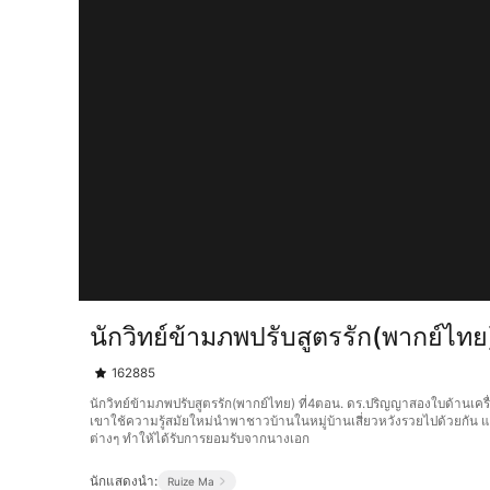
นักวิทย์ข้ามภพปรับสูตรรัก(พากย์ไทย
162885
นักวิทย์ข้ามภพปรับสูตรรัก(พากย์ไทย) ที่4ตอน. ดร.ปริญญาสองใบด้านเคร
เขาใช้ความรู้สมัยใหม่นำพาชาวบ้านในหมู่บ้านเสี่ยวหวังรวยไปด้วยกัน
ต่างๆ ทำให้ได้รับการยอมรับจากนางเอก
นักแสดงนำ:
Ruize Ma