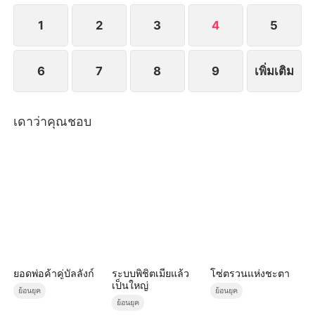
1
2
3
4
5
6
7
8
9
เพิ่มเติม
เดาว่าคุณชอบ
ยอดพ่อค้าคู่บัลลังก์
ระบบพิชิตเมียแล้ว
โซ่ตรวนแห่งชะตา
เป็นใหญ่
ย้อนยุค
ย้อนยุค
ย้อนยุค