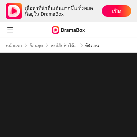
เนื้อหาที่น่าตื่นเต้นมากขึ้น ทั้งหมด
เปิด
นี้อยู่ใน DramaBox
หน้าแรก
ย้อนยุค
หงส์ลับฟ้าใต้หล้า
ที่4ตอน