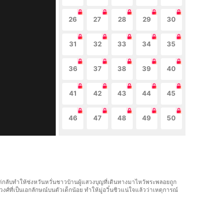
26
27
28
29
30
31
32
33
34
35
36
37
38
39
40
41
42
43
44
45
46
47
48
49
50
า แต่กลับทำให้ซ่งหวันหวั่นชาวบ้านผู้แสวงบุญที่เดินทางมาไหว้พระพลอยถูก
วงศ์ที่เป็นเอกลักษณ์บนตัวเด็กน้อย ทำให้มู่อวิ๋นซิวแน่ใจแล้วว่าเหตุการณ์