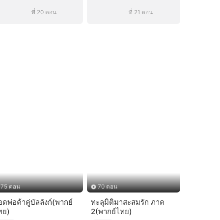
ที่ 20 ตอน
ที่ 21 ตอน
75 ตอน
70 ตอน
ดพ่อค้าคู่บัลลังก์(พากย์
ทะลุมิติมาสะสมรัก ภาค
ทย)
2(พากย์ไทย)