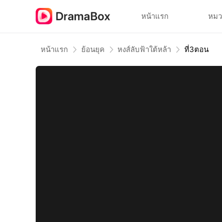
หน้าแรก
หมว
หน้าแรก
ย้อนยุค
หงส์ลับฟ้าใต้หล้า
ที่3ตอน