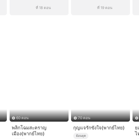
ที่ 18 ตอน
ที่ 19 ตอน
60 ตอน
70 ตอน
พลิกโฉมสะคราญ
กุญแจรักขังใจ(พากย์ไทย)
ยอ
เมือง(พากย์ไทย)
ไ
ย้อนยุค