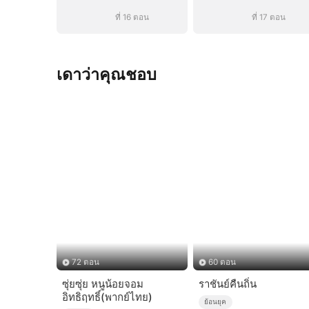
ที่ 16 ตอน
ที่ 17 ตอน
เดาว่าคุณชอบ
72 ตอน
60 ตอน
ซุ่ยซุ่ย หนูน้อยจอม
ราชันย์คืนถิ่น
อิทธิฤทธิ์(พากย์ไทย)
ย้อนยุค