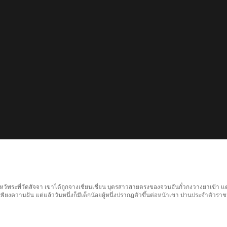
ูมิไปไหว้พระที่วัดสัจจา เขาได้ถูกจางเชี่ยนเชี่ยน บุตรสาวสายตรงของจวนอันกั๋วกงวางยาเข้
็นเพียงความฝัน แต่แล้ววันหนึ่งก็มีเด็กน้อยผู้หนึ่งปรากฏตัวขึ้นต่อหน้าเขา ปานประจำตัวราช