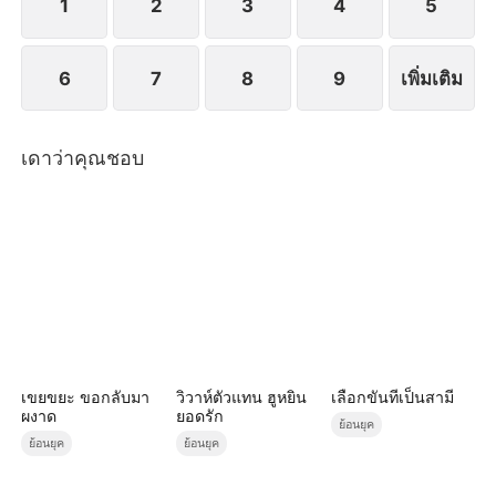
1
2
3
4
5
6
7
8
9
เพิ่มเติม
เดาว่าคุณชอบ
เขยขยะ ขอกลับมา
วิวาห์ตัวแทน ฮูหยิน
เลือกขันทีเป็นสามี
ผงาด
ยอดรัก
ย้อนยุค
ย้อนยุค
ย้อนยุค