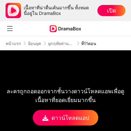
เนื้อหาที่น่าตื่นเต้นมากขึ้น ทั้งหมด
เปิด
นี้อยู่ใน DramaBox
หน้าแรก
ย้อนยุค
ผูกฤทัยท่านอ๋อง
ที่11ตอน
ละครถูกถอดออกจากชั้นวางดาวน์โหลดแอพเพื่อดู
เนื้อหาที่ยอดเยี่ยมมากขึ้น
ดาวน์โหลดแอป