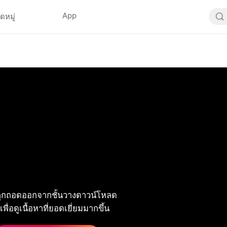
App
ดหมู่
ูกถอดออกจากชั้นวางดาวน์โหลด
พื่อดูเนื้อหาที่ยอดเยี่ยมมากขึ้น