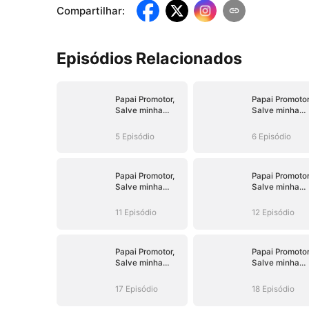
Compartilhar
:
Episódios Relacionados
Papai Promotor,
Papai Promotor
Salve minha
Salve minha
Mamãe!
Mamãe!
5 Episódio
6 Episódio
Papai Promotor,
Papai Promotor
Salve minha
Salve minha
Mamãe!
Mamãe!
11 Episódio
12 Episódio
Papai Promotor,
Papai Promotor
Salve minha
Salve minha
Mamãe!
Mamãe!
17 Episódio
18 Episódio