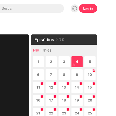
Log in
Episódios
(
4
/
53
)
1-50
51-53
1
2
3
4
5
6
7
8
9
10
11
12
13
14
15
16
17
18
19
20
21
22
23
24
25