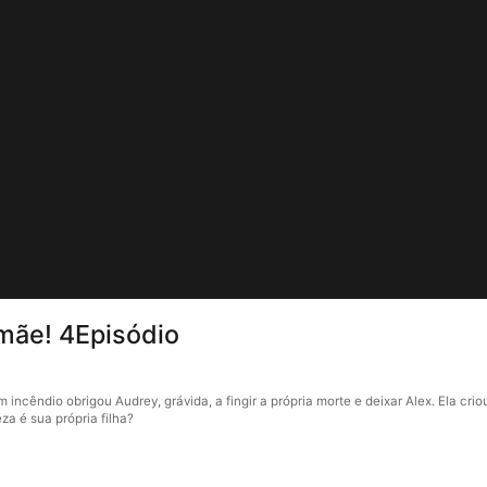
mãe! 4Episódio
ncêndio obrigou Audrey, grávida, a fingir a própria morte e deixar Alex. Ela criou
a é sua própria filha?