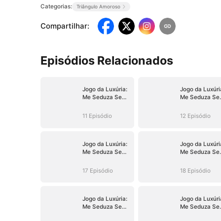
Categorias:
Triângulo Amoroso
Compartilhar
:
Episódios Relacionados
Jogo da Luxúria:
Jogo da Luxúri
Me Seduza Se
Me Seduza Se
Puder
Puder
11 Episódio
12 Episódio
Jogo da Luxúria:
Jogo da Luxúri
Me Seduza Se
Me Seduza Se
Puder
Puder
17 Episódio
18 Episódio
Jogo da Luxúria:
Jogo da Luxúri
Me Seduza Se
Me Seduza Se
Puder
Puder