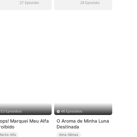
27 Episódio
28 Episódio
53 Episódios
46 Episódios
ops! Marquei Meu Alfa
O Aroma de Minha Luna
roibido
Destinada
Macho-Alfa
Alma-Gêmea