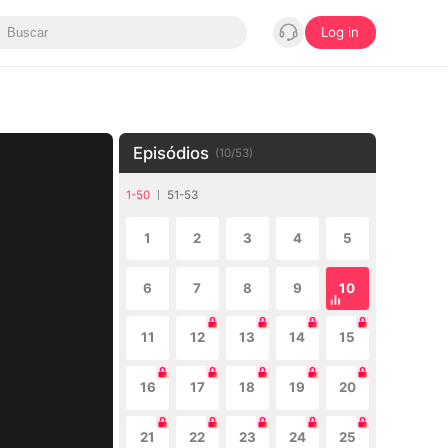
Log in
Episódios
(
10
/
53
)
1-50
51-53
1
2
3
4
5
6
7
8
9
10
11
12
13
14
15
16
17
18
19
20
21
22
23
24
25