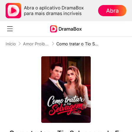
Abra o aplicativo DramaBox
Abra
para mais dramas incríveis
Início
Amor Proibido
Como tratar o Tio Selvagem do Ex