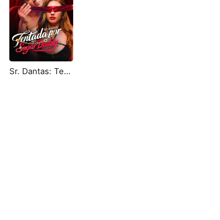
Sr. Dantas: Tentada por Meu Sugar Daddy