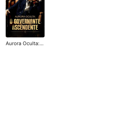
Aurora Oculta: O Governante Ascendente (Dublado)