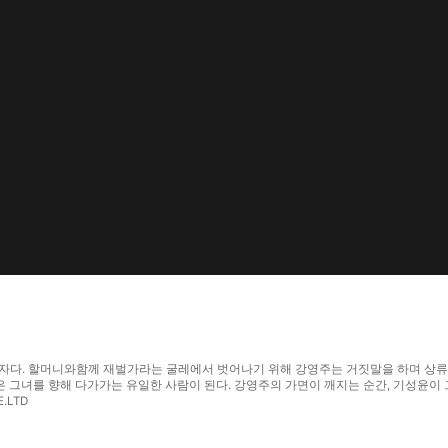
그림자다. 할머니와함께 재벌가라는 굴레에서 벗어나기 위해 강영주는 거짓말을 하며 상류
그녀를 향해 다가가는 유일한 사람이 된다. 강영주의 가면이 깨지는 순간, 기성윤이 그
.LTD