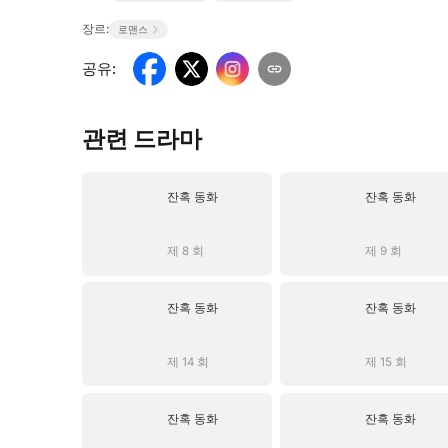
장르:
로맨스
공유
:
관련 드라마
잔혹 동화
잔혹 동화
제 8 회
제 9 회
잔혹 동화
잔혹 동화
제 14 회
제 15 회
잔혹 동화
잔혹 동화