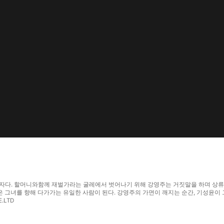
그림자다. 할머니와함께 재벌가라는 굴레에서 벗어나기 위해 강영주는 거짓말을 하며 상류
그녀를 향해 다가가는 유일한 사람이 된다. 강영주의 가면이 깨지는 순간, 기성윤이 그
.LTD