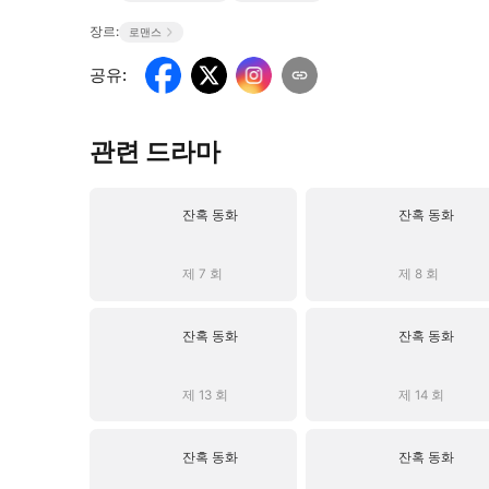
장르:
로맨스
공유
:
관련 드라마
잔혹 동화
잔혹 동화
제 7 회
제 8 회
잔혹 동화
잔혹 동화
제 13 회
제 14 회
잔혹 동화
잔혹 동화