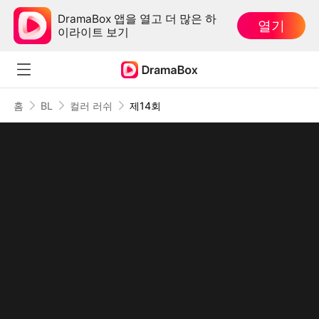
DramaBox 앱을 열고 더 많은 하
열기
이라이트 보기
홈
BL
컬러 러쉬
제14회