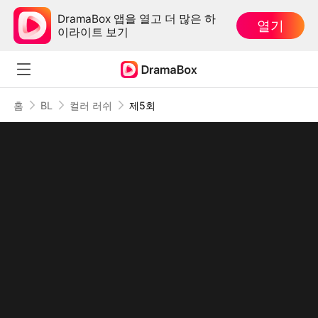
DramaBox 앱을 열고 더 많은 하
열기
이라이트 보기
홈
BL
컬러 러쉬
제5회