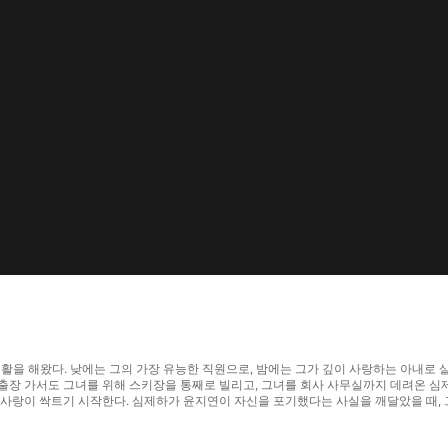
 생활을 해왔다. 낮에는 그의 가장 유능한 직원으로, 밤에는 그가 깊이 사랑하는 아내로
출장 가서도 그녀를 위해 스키장을 통째로 빌리고, 그녀를 회사 사무실까지 데려온 심
랑이 싹트기 시작한다. 심제하가 윤지연이 자신을 포기했다는 사실을 깨달았을 때, 그녀의 