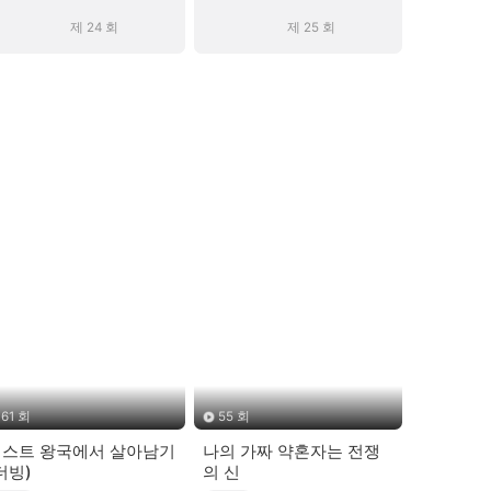
제 24 회
제 25 회
61 회
55 회
비스트 왕국에서 살아남기
나의 가짜 약혼자는 전쟁
더빙)
의 신